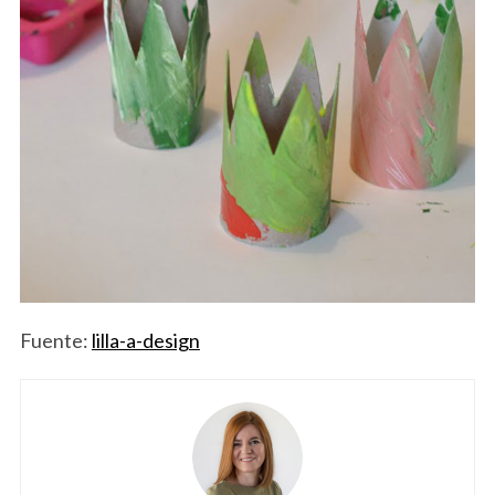
Fuente:
lilla-a-design