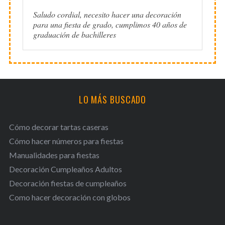
Saludo cordial, necesito hacer una decoración
para una fiesta de grado, cumplimos 40 años de
graduación de bachilleres
LO MÁS BUSCADO
Cómo decorar tartas caseras
Cómo hacer números para fiestas
Manualidades para fiestas
Decoración Cumpleaños Adultos
Decoración fiestas de cumpleaños
Como hacer decoración con globos