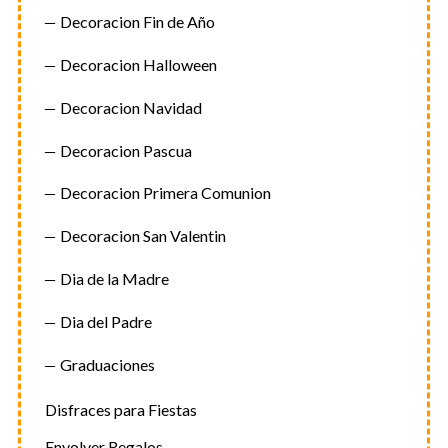
Decoracion Fin de Año
Decoracion Halloween
Decoracion Navidad
Decoracion Pascua
Decoracion Primera Comunion
Decoracion San Valentin
Dia de la Madre
Dia del Padre
Graduaciones
Disfraces para Fiestas
Envolver Regalos