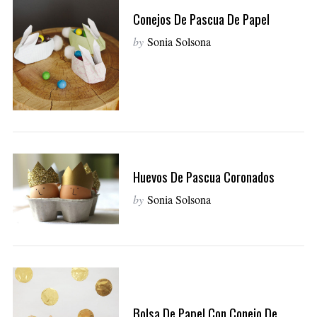
Conejos De Pascua De Papel
by
Sonia Solsona
Huevos De Pascua Coronados
by
Sonia Solsona
Bolsa De Papel Con Conejo De