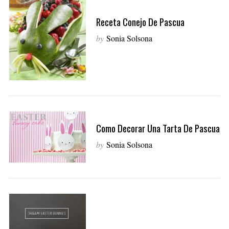
Receta Conejo De Pascua
by
Sonia Solsona
Como Decorar Una Tarta De Pascua
by
Sonia Solsona