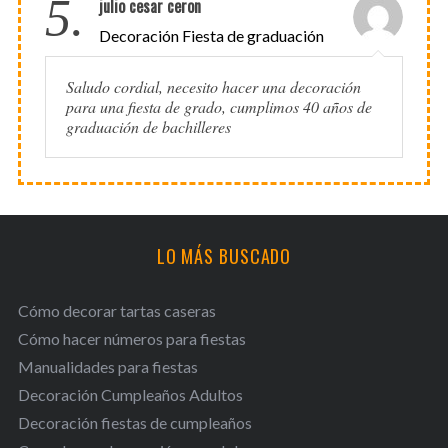
5.
julio cesar ceron
Decoración Fiesta de graduación
Saludo cordial, necesito hacer una decoración
para una fiesta de grado, cumplimos 40 años de
graduación de bachilleres
LO MÁS BUSCADO
Cómo decorar tartas caseras
Cómo hacer números para fiestas
Manualidades para fiestas
Decoración Cumpleaños Adultos
Decoración fiestas de cumpleaños