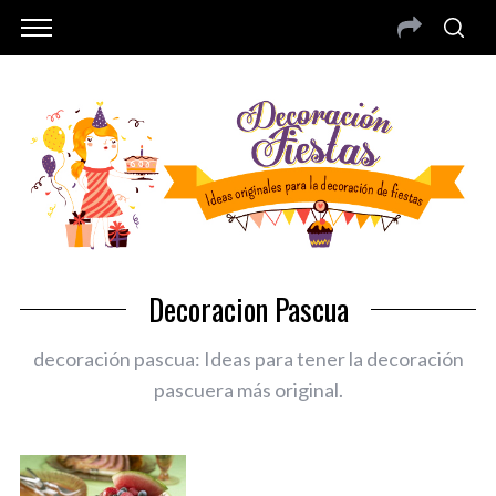
Decoracion Pascua
decoración pascua: Ideas para tener la decoración
pascuera más original.