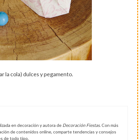
ar la cola) dulces y pegamento.
lizada en decoración y autora de
Decoración Fiestas
. Con más
eación de contenidos online, comparte tendencias y consejos
s de todo tipo.