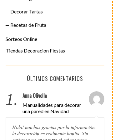
Decorar Tartas
Recetas de Fruta
Sorteos Online
Tiendas Decoracion Fiestas
ÚLTIMOS COMENTARIOS
1.
Anna Olivella
Manualidades para decorar
una pared en Navidad
Hola! muchas gracias por la información,
la decoración es realmente bonita. Sin
embargo no encuentro el enlace para