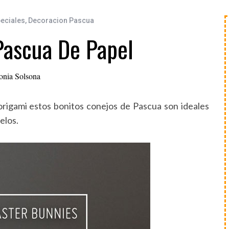
eciales
,
Decoracion Pascua
Pascua De Papel
onia Solsona
 origami estos bonitos conejos de Pascua son ideales
elos.