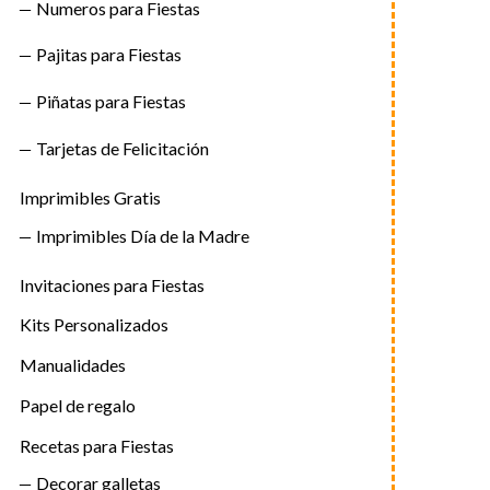
Numeros para Fiestas
Pajitas para Fiestas
Piñatas para Fiestas
Tarjetas de Felicitación
Imprimibles Gratis
Imprimibles Día de la Madre
Invitaciones para Fiestas
Kits Personalizados
Manualidades
Papel de regalo
Recetas para Fiestas
Decorar galletas