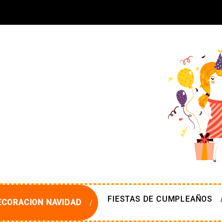
FIESTAS DE CUMPLEAÑOS
ECORACION NAVIDAD