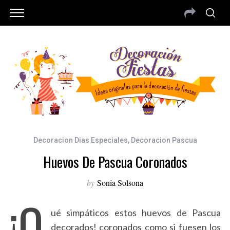
Decoracion Dias Especiales
,
Decoracion Pascua
Huevos De Pascua Coronados
by
Sonia Solsona
¡Q
ué simpáticos estos huevos de Pascua
decorados! coronados como si fuesen los