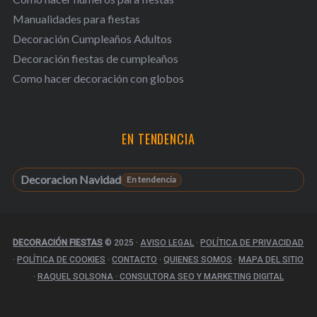
Manualidades para fiestas
Decoración Cumpleaños Adultos
Decoración fiestas de cumpleaños
Como hacer decoración con globos
EN TENDENCIA
Decoracion Navidad
DECORACIÓN FIESTAS
© 2025
·
AVISO LEGAL
·
POLÍTICA DE PRIVACIDAD
·
POLÍTICA DE COOKIES
·
CONTACTO
·
QUIENES SOMOS
·
MAPA DEL SITIO
·
RAQUEL SOLSONA · CONSULTORA SEO Y MARKETING DIGITAL