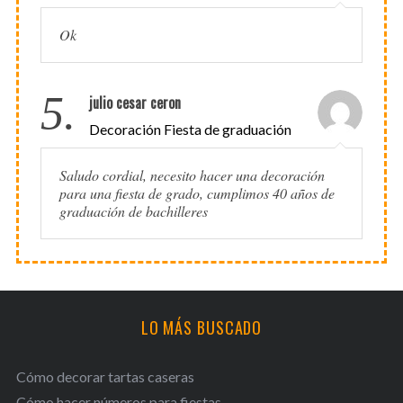
Ok
5.
julio cesar ceron
Decoración Fiesta de graduación
Saludo cordial, necesito hacer una decoración
para una fiesta de grado, cumplimos 40 años de
graduación de bachilleres
LO MÁS BUSCADO
Cómo decorar tartas caseras
Cómo hacer números para fiestas