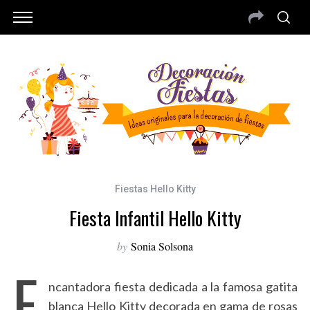
Fiestas Hello Kitty
Fiesta Infantil Hello Kitty
by
Sonia Solsona
E
ncantadora fiesta dedicada a la famosa gatita
blanca Hello Kitty decorada en gama de rosas