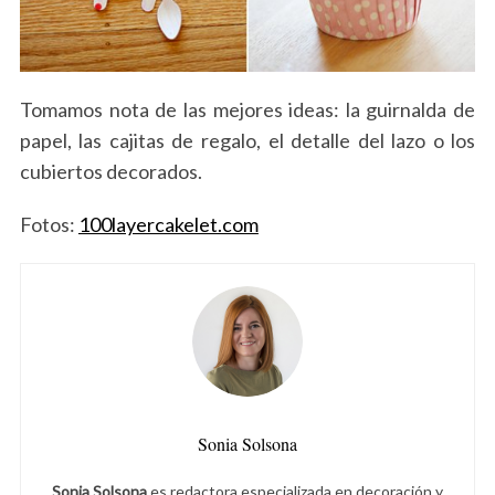
Tomamos nota de las mejores ideas: la guirnalda de
papel, las cajitas de regalo, el detalle del lazo o los
cubiertos decorados.
Fotos:
100layercakelet.com
Sonia Solsona
Sonia Solsona
es redactora especializada en decoración y