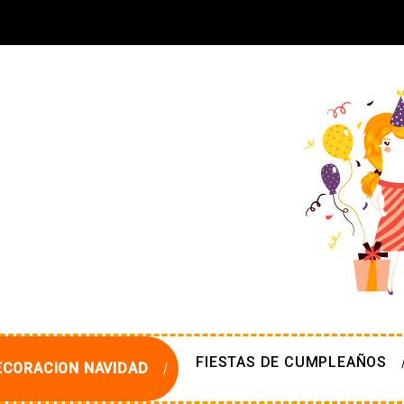
FIESTAS DE CUMPLEAÑOS
ECORACION NAVIDAD