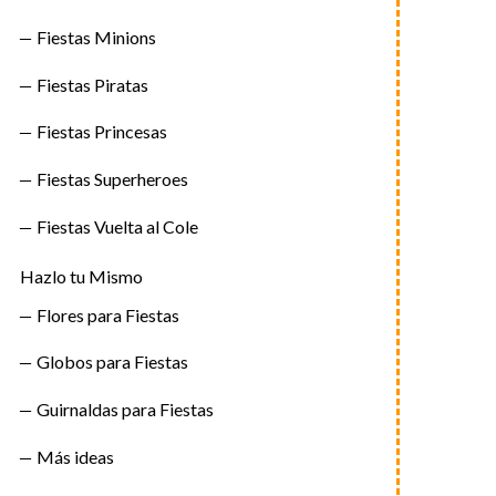
Fiestas Minions
Fiestas Piratas
Fiestas Princesas
Fiestas Superheroes
Fiestas Vuelta al Cole
Hazlo tu Mismo
Flores para Fiestas
Globos para Fiestas
Guirnaldas para Fiestas
Más ideas