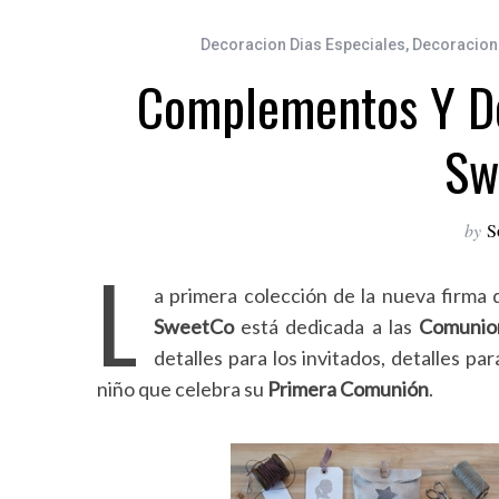
Decoracion Dias Especiales
,
Decoracion
Complementos Y De
Sw
by
S
L
a primera colección de la nueva firma
SweetCo
está dedicada a las
Comunio
detalles para los invitados, detalles pa
niño que celebra su
Primera Comunión
.