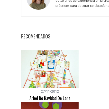
de 15 años de experiencia en la cr
prácticos para decorar celebracione
RECOMENDADOS
27/11/2012
Arbol De Navidad De Lana