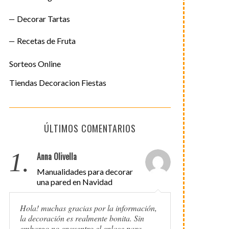
Decorar Tartas
Recetas de Fruta
Sorteos Online
Tiendas Decoracion Fiestas
ÚLTIMOS COMENTARIOS
1.
Anna Olivella
Manualidades para decorar
una pared en Navidad
Hola! muchas gracias por la información,
la decoración es realmente bonita. Sin
embargo no encuentro el enlace para