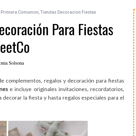
 Primera Comunion
,
Tiendas Decoracion Fiestas
coración Para Fiestas
eetCo
onia Solsona
 de complementos, regalos y decoración para fiestas
nes
e incluye originales invitaciones, recordatorios,
ra decorar la fiesta y hasta regalos especiales para el