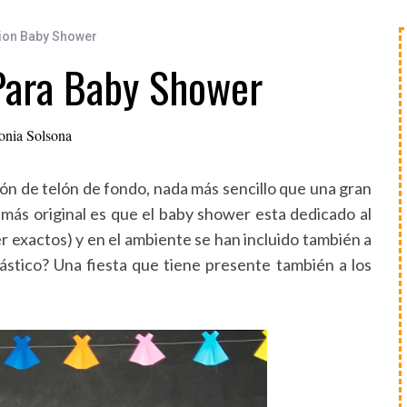
ion Baby Shower
 Para Baby Shower
onia Solsona
n de telón de fondo, nada más sencillo que una gran
o más original es que el baby shower esta dedicado al
ser exactos) y en el ambiente se han incluido también a
ástico? Una fiesta que tiene presente también a los