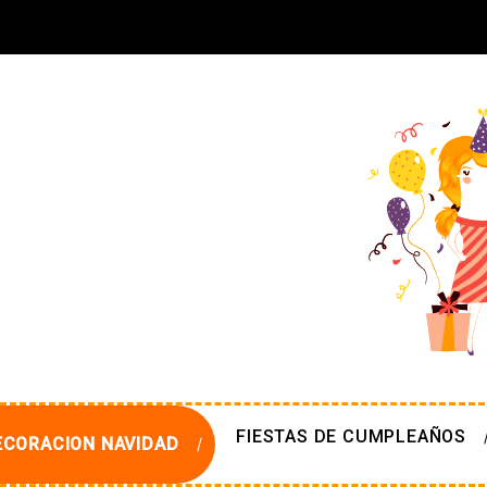
FIESTAS DE CUMPLEAÑOS
ECORACION NAVIDAD