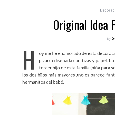
Decorac
Original Idea
by
S
H
oy me he enamorado de esta decoració
pizarra diseñada con tizas y papel. L
tercer hijo de esta família (niña para 
los dos hijos más mayores ¿no os parece fant
hermanitos del bebé.