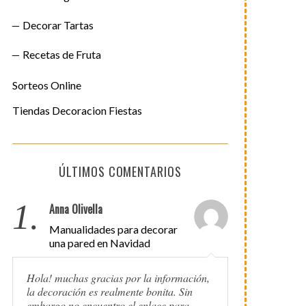
Decorar Tartas
Recetas de Fruta
Sorteos Online
Tiendas Decoracion Fiestas
ÚLTIMOS COMENTARIOS
1.
Anna Olivella
Manualidades para decorar
una pared en Navidad
Hola! muchas gracias por la información,
la decoración es realmente bonita. Sin
embargo no encuentro el enlace para