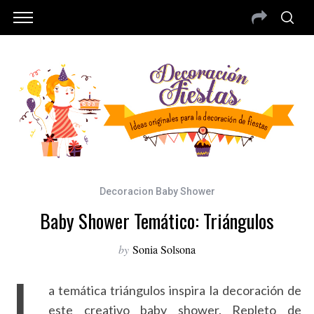
Decoracion Baby Shower
Baby Shower Temático: Triángulos
by
Sonia Solsona
L
a temática triángulos inspira la decoración de
este creativo baby shower. Repleto de