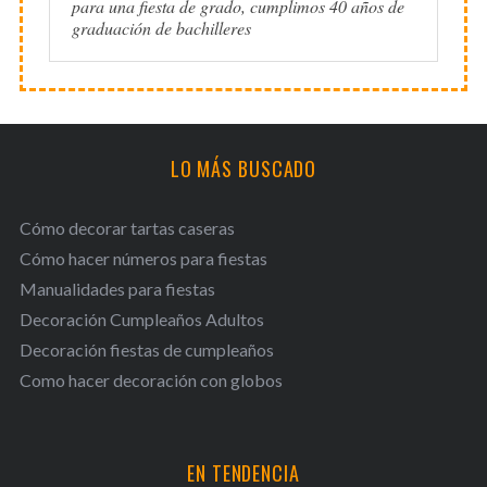
para una fiesta de grado, cumplimos 40 años de
graduación de bachilleres
LO MÁS BUSCADO
Cómo decorar tartas caseras
Cómo hacer números para fiestas
Manualidades para fiestas
Decoración Cumpleaños Adultos
Decoración fiestas de cumpleaños
Como hacer decoración con globos
EN TENDENCIA