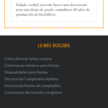
Saludo cordial, necesito hacer una decoración
para una fiesta de grado, cumplimos 40 años de
graduación de bachilleres
LO MÁS BUSCADO
Cómo decorar tartas caseras
Cómo hacer números para fiestas
Manualidades para fiestas
Decoración Cumpleaños Adultos
Decoración fiestas de cumpleaños
Como hacer decoración con globos