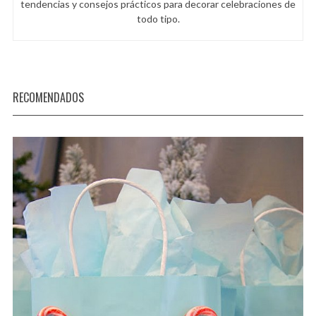
tendencias y consejos prácticos para decorar celebraciones de
o
todo tipo.
r
:
RECOMENDADOS