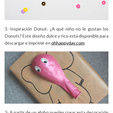
1- Inspiración Donut: ¿A qué niño no le gustan los
Donuts? Este diseño dulce y rico está disponible para
descargar e imprimir en
ohhappyday.com
2- A partir de un globo puedes crear esta decoración