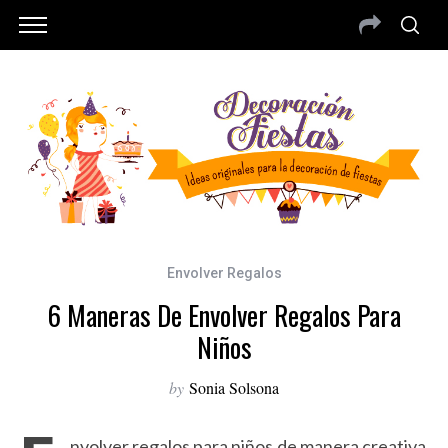
Envolver Regalos
6 Maneras De Envolver Regalos Para
Niños
by
Sonia Solsona
nvolver regalos para niños de manera creativa,