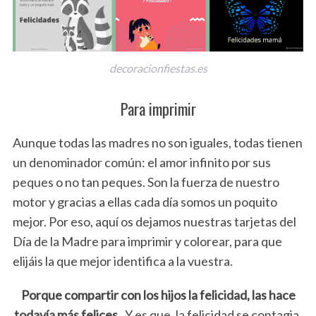
decoracionfiestas.es
Para imprimir
Aunque todas las madres no son iguales, todas tienen
un denominador común: el amor infinito por sus
peques o no tan peques. Son la fuerza de nuestro
motor y gracias a ellas cada día somos un poquito
mejor. Por eso, aquí os dejamos nuestras tarjetas del
Día de la Madre para imprimir y colorear, para que
elijáis la que mejor identifica a la vuestra.
Porque compartir con los hijos la felicidad, las hace
todavía más felices.
Y es que, la felicidad se contagia,