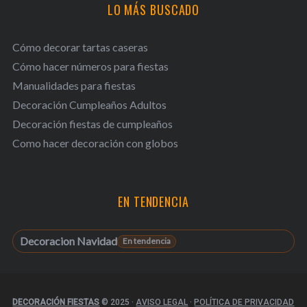
LO MÁS BUSCADO
Cómo decorar tartas caseras
Cómo hacer números para fiestas
Manualidades para fiestas
Decoración Cumpleaños Adultos
Decoración fiestas de cumpleaños
Como hacer decoración con globos
EN TENDENCIA
Decoracion Navidad
DECORACIÓN FIESTAS
© 2025
·
AVISO LEGAL
·
POLÍTICA DE PRIVACIDAD