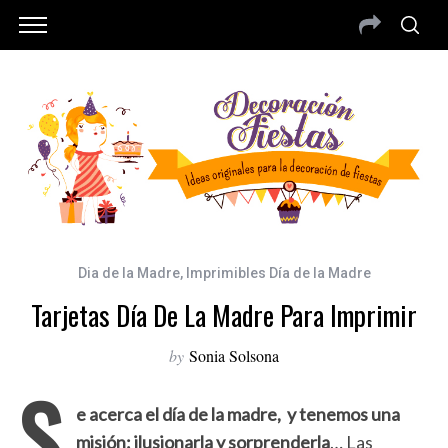
Dia de la Madre
,
Imprimibles Día de la Madre
Tarjetas Día De La Madre Para Imprimir
by
Sonia Solsona
S
e acerca el día de la madre, y tenemos una
misión: ilusionarla y sorprenderla
… Las