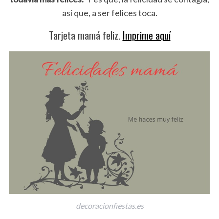
así que, a ser felices toca.
Tarjeta mamá feliz.
Imprime aquí
decoracionfiestas.es