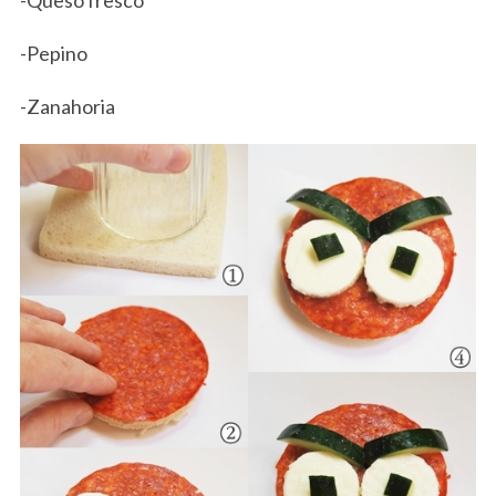
-Queso fresco
-Pepino
-Zanahoria