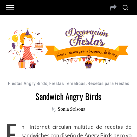
Fiestas Angry Birds
,
Fiestas Temáticas
,
Recetas para Fiestas
Sandwich Angry Birds
by
Sonia Solsona
E
n Internet circulan multitud de recetas de
sandwiches con diseño de Angry Birds pero yo