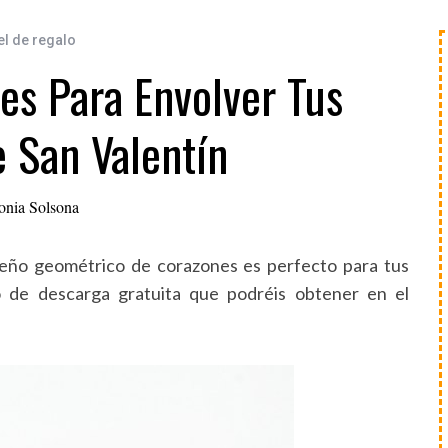
l de regalo
es Para Envolver Tus
 San Valentín
onia Solsona
iseño geométrico de corazones es perfecto para tus
o de descarga gratuita que podréis obtener en el