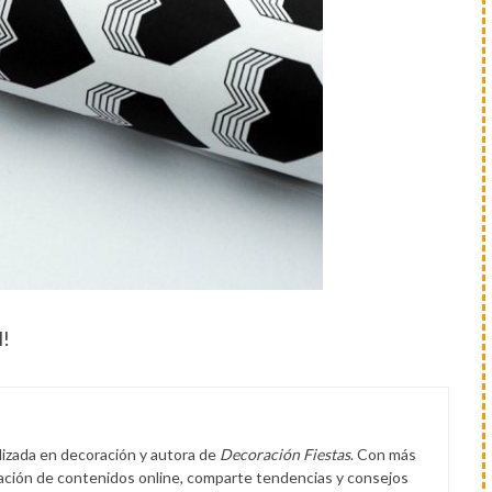
l!
lizada en decoración y autora de
Decoración Fiestas
. Con más
eación de contenidos online, comparte tendencias y consejos