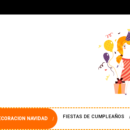
FIESTAS DE CUMPLEAÑOS
ECORACION NAVIDAD