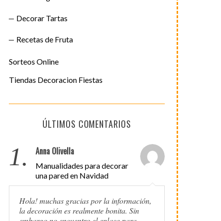
Decorar Tartas
Recetas de Fruta
Sorteos Online
Tiendas Decoracion Fiestas
ÚLTIMOS COMENTARIOS
1.
Anna Olivella
Manualidades para decorar
una pared en Navidad
Hola! muchas gracias por la información,
la decoración es realmente bonita. Sin
embargo no encuentro el enlace para