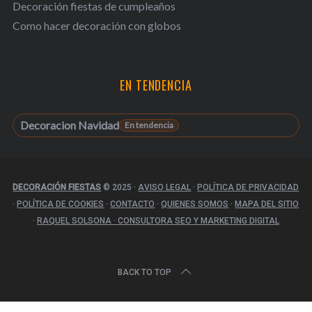
Decoración fiestas de cumpleaños
Como hacer decoración con globos
EN TENDENCIA
Decoracion Navidad
DECORACIÓN FIESTAS
© 2025
·
AVISO LEGAL
·
POLÍTICA DE PRIVACIDAD
·
POLÍTICA DE COOKIES
·
CONTACTO
·
QUIENES SOMOS
·
MAPA DEL SITIO
·
RAQUEL SOLSONA · CONSULTORA SEO Y MARKETING DIGITAL
BACK TO TOP