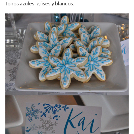
tonos azules, grises y blancos.