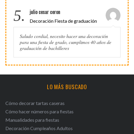
5.
julio cesar ceron
Decoración Fiesta de graduación
Saludo cordial, necesito hacer una decoración
para una fiesta de grado, cumplimos 40 años de
graduación de bachilleres
LO MÁS BUSCADO
Cómo decorar tartas caseras
Cómo hacer números para fiestas
Manualidades para fiestas
Decoración Cumpleaños Adultos