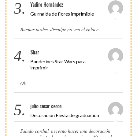
3.
Yadira Hernández
Guirnalda de flores imprimible
Buenas tardes, disculpe no veo el enlace
4.
Shar
Banderines Star Wars para
imprimir
Ok
5.
julio cesar ceron
Decoración Fiesta de graduación
Saludo cordial, necesito hacer una decoración
para una fiesta de grado, cumplimos 40 años de