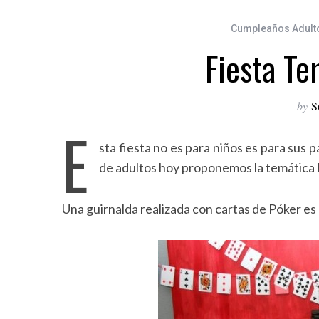
Cumpleaños Adult
Fiesta Te
by
S
E
sta fiesta no es para niños es para sus
de adultos hoy proponemos la temática Pó
Una guirnalda realizada con cartas de Póker es