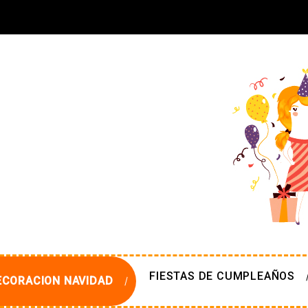
FIESTAS DE CUMPLEAÑOS
ECORACION NAVIDAD