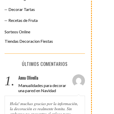
Decorar Tartas
Recetas de Fruta
Sorteos Online
Tiendas Decoracion Fiestas
ÚLTIMOS COMENTARIOS
1.
Anna Olivella
Manualidades para decorar
una pared en Navidad
Hola! muchas gracias por la información,
la decoración es realmente bonita. Sin
embargo no encuentro el enlace para