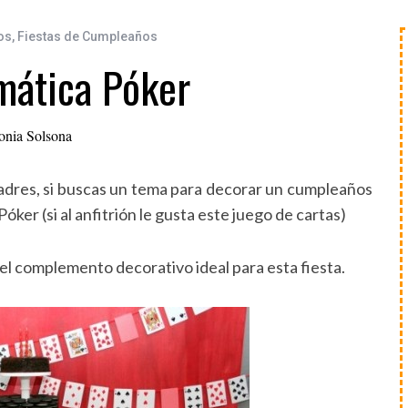
os
,
Fiestas de Cumpleaños
mática Póker
onia Solsona
 padres, si buscas un tema para decorar un cumpleaños
ker (si al anfitrión le gusta este juego de cartas)
 el complemento decorativo ideal para esta fiesta.