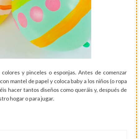
e colores y pinceles o esponjas. Antes de comenzar
 con mantel de papel y coloca baby a los niños (o ropa
podéis hacer tantos diseños como queráis y, después de
stro hogar o para jugar.