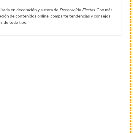
lizada en decoración y autora de
Decoración Fiestas
. Con más
eación de contenidos online, comparte tendencias y consejos
s de todo tipo.