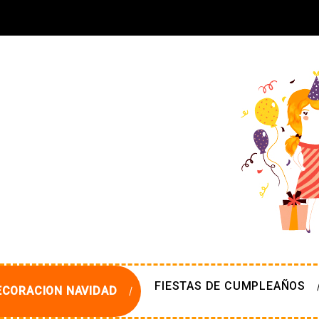
FIESTAS DE CUMPLEAÑOS
ECORACION NAVIDAD