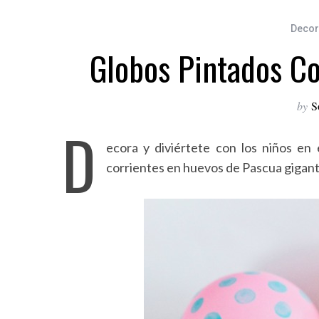
Decor
Globos Pintados C
by
S
D
ecora y diviértete con los niños en
corrientes en huevos de Pascua gigant