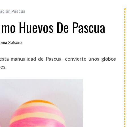
acion Pascua
omo Huevos De Pascua
onia Solsona
 esta manualidad de Pascua, convierte unos globos
es.