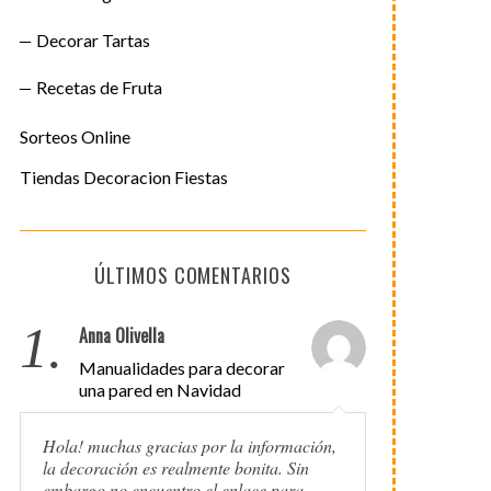
Decorar Tartas
Recetas de Fruta
Sorteos Online
Tiendas Decoracion Fiestas
ÚLTIMOS COMENTARIOS
1.
Anna Olivella
Manualidades para decorar
una pared en Navidad
Hola! muchas gracias por la información,
la decoración es realmente bonita. Sin
embargo no encuentro el enlace para