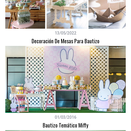
13/05/2022
Decoración De Mesas Para Bautizo
01/03/2016
S
Bautizo Temático Miffy
e