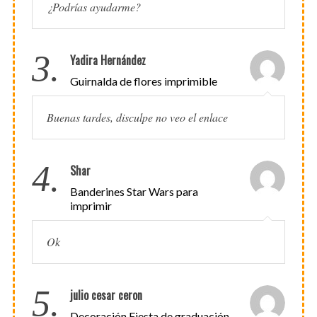
¿Podrías ayudarme?
3.
Yadira Hernández
Guirnalda de flores imprimible
Buenas tardes, disculpe no veo el enlace
4.
Shar
Banderines Star Wars para
imprimir
Ok
5.
julio cesar ceron
Decoración Fiesta de graduación