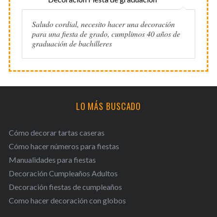
Saludo cordial, necesito hacer una decoración
para una fiesta de grado, cumplimos 40 años de
graduación de bachilleres
LO MÁS BUSCADO
Cómo decorar tartas caseras
Cómo hacer números para fiestas
Manualidades para fiestas
Decoración Cumpleaños Adultos
Decoración fiestas de cumpleaños
Como hacer decoración con globos