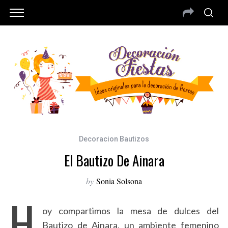
Decoracion Bautizos
El Bautizo De Ainara
by
Sonia Solsona
H
oy compartimos la mesa de dulces del
Bautizo de Ainara, un ambiente femenino