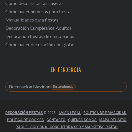
Cómo decorar tartas caseras
Cómo hacer números para fiestas
Manualidades para fiestas
Decoración Cumpleaños Adultos
Decoración fiestas de cumpleaños
Como hacer decoración con globos
EN TENDENCIA
Decoracion Navidad
DECORACIÓN FIESTAS
© 2025
·
AVISO LEGAL
·
POLÍTICA DE PRIVACIDAD
·
POLÍTICA DE COOKIES
·
CONTACTO
·
QUIENES SOMOS
·
MAPA DEL SITIO
·
RAQUEL SOLSONA · CONSULTORA SEO Y MARKETING DIGITAL