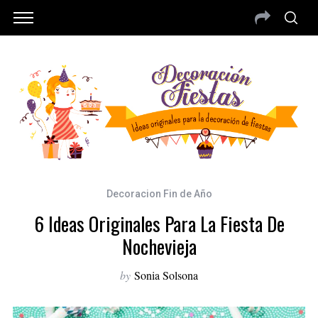
Decoracion Fin de Año
6 Ideas Originales Para La Fiesta De
Nochevieja
by
Sonia Solsona