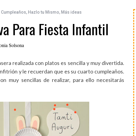
e Cumpleaños
,
Hazlo tu Mismo
,
Más ideas
a Para Fiesta Infantil
onia Solsona
sera realizada con platos es sencilla y muy divertida.
 anfitrión y le recuerdan que es su cuarto cumpleaños.
n muy sencillas de realizar, para ello necesitarás