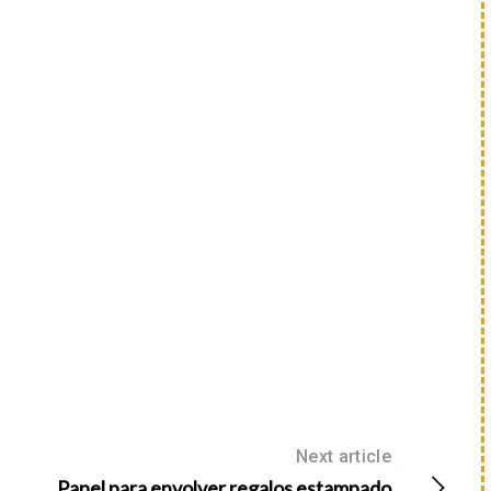
Next article
Papel para envolver regalos estampado