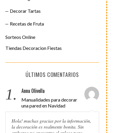
Decorar Tartas
Recetas de Fruta
Sorteos Online
Tiendas Decoracion Fiestas
ÚLTIMOS COMENTARIOS
1.
Anna Olivella
Manualidades para decorar
una pared en Navidad
Hola! muchas gracias por la información,
la decoración es realmente bonita. Sin
embargo no encuentro el enlace para