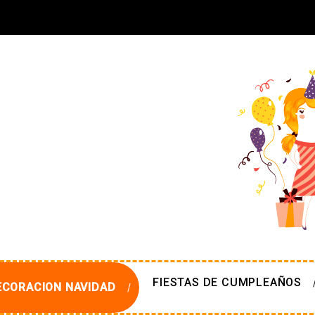
FIESTAS DE CUMPLEAÑOS
ECORACION NAVIDAD