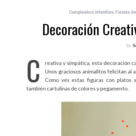
Cumpleaños Infantiles
,
Fiestas d
Decoración Creativ
by
S
C
reativa y simpática, esta decoración ca
Unos graciosos animalitos felicitan al
Como ves estas figuras con platos so
también cartulinas de colores y pegamento.