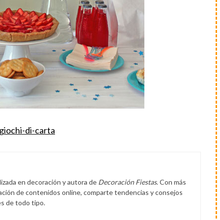
giochi-di-carta
lizada en decoración y autora de
Decoración Fiestas
. Con más
eación de contenidos online, comparte tendencias y consejos
s de todo tipo.