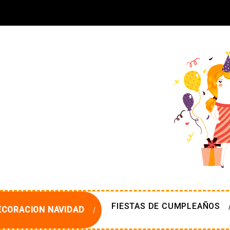
FIESTAS DE CUMPLEAÑOS
ECORACION NAVIDAD