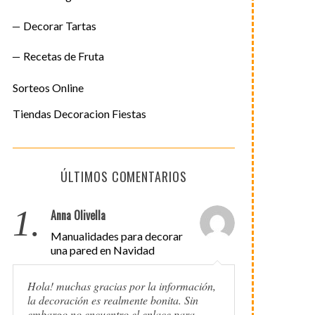
Decorar Tartas
Recetas de Fruta
Sorteos Online
Tiendas Decoracion Fiestas
ÚLTIMOS COMENTARIOS
1.
Anna Olivella
Manualidades para decorar
una pared en Navidad
Hola! muchas gracias por la información,
la decoración es realmente bonita. Sin
embargo no encuentro el enlace para