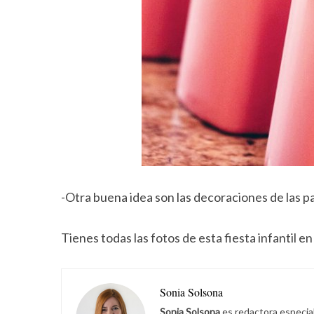
-Otra buena idea son las decoraciones de las pa
Tienes todas las fotos de esta fiesta infantil e
Sonia Solsona
Sonia Solsona
es redactora especia