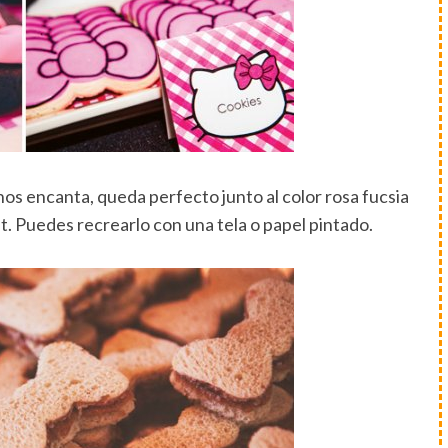
nos encanta, queda perfecto junto al color rosa fucsia
t. Puedes recrearlo con una tela o papel pintado.