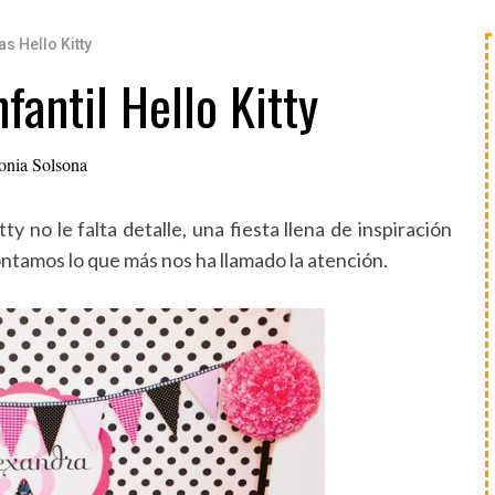
as Hello Kitty
antil Hello Kitty
onia Solsona
 no le falta detalle, una fiesta llena de inspiración
ontamos lo que más nos ha llamado la atención.