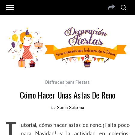
Disfraces para Fiestas
Cómo Hacer Unas Astas De Reno
by
Sonia Solsona
T
utorial, cómo hacer astas de reno.¡Falta poco
para Navidad! y la actividad en colegios,