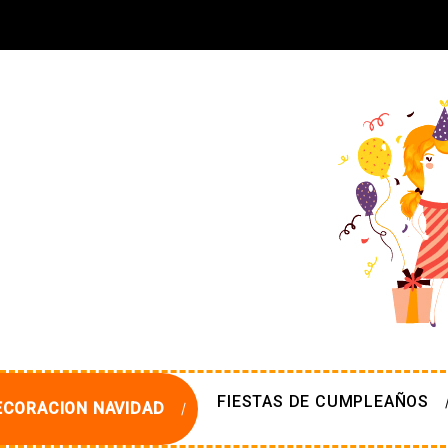
FIESTAS DE CUMPLEAÑOS
ECORACION NAVIDAD