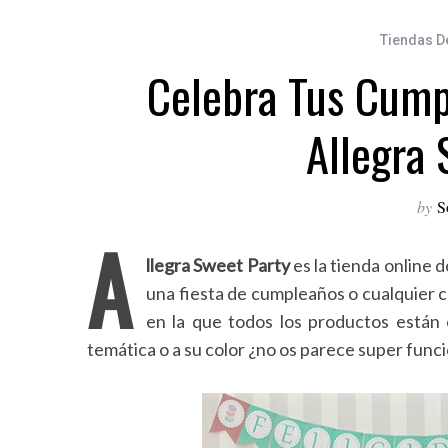
Tiendas D
Celebra Tus Cump
Allegra 
by
S
A
llegra Sweet Party
es la tienda online 
una fiesta de cumpleaños o cualquier 
en la que todos los productos están 
temática o a su color ¿no os parece super func