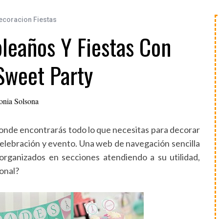
ecoracion Fiestas
leaños Y Fiestas Con
Sweet Party
onia Solsona
donde encontrarás todo lo que necesitas para decorar
celebración y evento. Una web de navegación sencilla
organizados en secciones atendiendo a su utilidad,
ional?