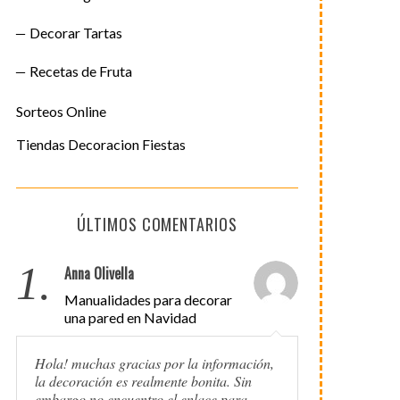
Decorar Tartas
Recetas de Fruta
Sorteos Online
Tiendas Decoracion Fiestas
ÚLTIMOS COMENTARIOS
1.
Anna Olivella
Manualidades para decorar
una pared en Navidad
Hola! muchas gracias por la información,
la decoración es realmente bonita. Sin
embargo no encuentro el enlace para