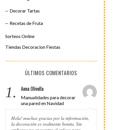
Decorar Tartas
Recetas de Fruta
Sorteos Online
Tiendas Decoracion Fiestas
ÚLTIMOS COMENTARIOS
1.
Anna Olivella
Manualidades para decorar
una pared en Navidad
Hola! muchas gracias por la información,
la decoración es realmente bonita. Sin
embargo no encuentro el enlace para