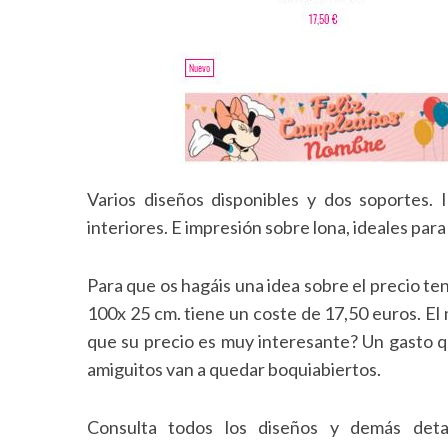
Varios diseños disponibles y dos soportes.
interiores. E impresión sobre lona, ideales para f
Para que os hagáis una idea sobre el precio te
100x 25 cm. tiene un coste de 17,50 euros. El
que su precio es muy interesante? Un gasto qu
amiguitos van a quedar boquiabiertos.
Consulta todos los diseños y demás deta