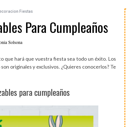
ecoracion Fiestas
zables Para Cumpleaños
onia Solsona
o que hará que vuestra fiesta sea todo un éxito. Los
son originales y exclusivos. ¿Quieres conocerlos? Te
izables para cumpleaños