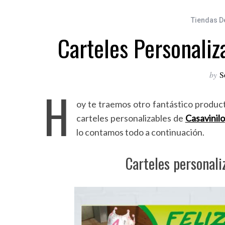
Tiendas D
Carteles Personali
by
S
H
oy te traemos otro fantástico product
carteles personalizables de
Casavinilo
lo contamos todo a continuación.
Carteles personal