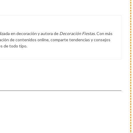
lizada en decoración y autora de
Decoración Fiestas
. Con más
eación de contenidos online, comparte tendencias y consejos
s de todo tipo.