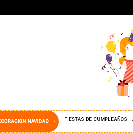
FIESTAS DE CUMPLEAÑOS
ECORACION NAVIDAD