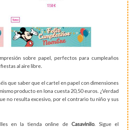
 Impresión sobre papel, perfectos para cumpleaños
iestas al aire libre.
néis que saber que el cartel en papel con dimensiones
 mismo producto en lona cuesta 20,50 euros. ¿Verdad
e no resulta excesivo, por el contrario tu niño y sus
lles en la tienda online de
Casavinilo
. Sigue el