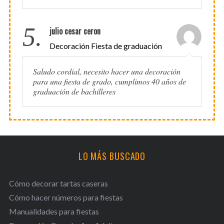
5.
julio cesar ceron
Decoración Fiesta de graduación
Saludo cordial, necesito hacer una decoración
para una fiesta de grado, cumplimos 40 años de
graduación de bachilleres
LO MÁS BUSCADO
Cómo decorar tartas caseras
Cómo hacer números para fiestas
Manualidades para fiestas