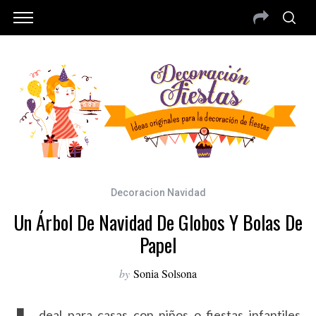
Decoracion Navidad
Un Árbol De Navidad De Globos Y Bolas De
Papel
by
Sonia Solsona
deal para casas con niños o fiestas infantiles,