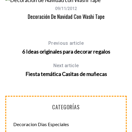
09/11/2012
Decoración De Navidad Con Washi Tape
Previous article
6 Ideas originales para decorar regalos
Next article
Fiesta temática Casitas de muñecas
CATEGORÍAS
S
e
Decoracion Dias Especiales
a