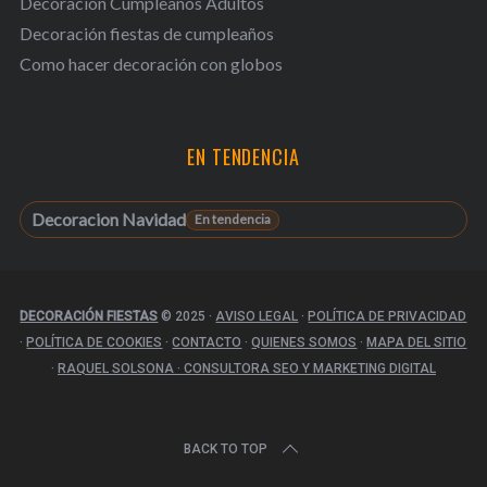
Decoración Cumpleaños Adultos
Decoración fiestas de cumpleaños
Como hacer decoración con globos
EN TENDENCIA
Decoracion Navidad
DECORACIÓN FIESTAS
© 2025
·
AVISO LEGAL
·
POLÍTICA DE PRIVACIDAD
·
POLÍTICA DE COOKIES
·
CONTACTO
·
QUIENES SOMOS
·
MAPA DEL SITIO
·
RAQUEL SOLSONA · CONSULTORA SEO Y MARKETING DIGITAL
BACK TO TOP