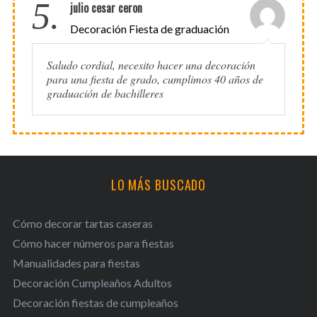
5.
julio cesar ceron
Decoración Fiesta de graduación
Saludo cordial, necesito hacer una decoración
para una fiesta de grado, cumplimos 40 años de
graduación de bachilleres
LO MÁS BUSCADO
Cómo decorar tartas caseras
Cómo hacer números para fiestas
Manualidades para fiestas
Decoración Cumpleaños Adultos
Decoración fiestas de cumpleaños