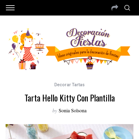
Decorar Tartas
Tarta Hello Kitty Con Plantilla
by
Sonia Solsona