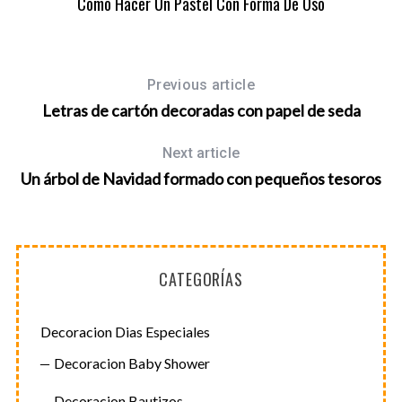
Como Hacer Un Pastel Con Forma De Oso
Previous article
Letras de cartón decoradas con papel de seda
Next article
Un árbol de Navidad formado con pequeños tesoros
CATEGORÍAS
Decoracion Dias Especiales
Decoracion Baby Shower
Decoracion Bautizos