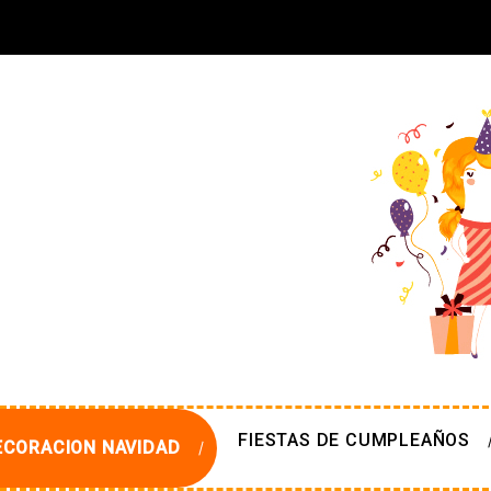
FIESTAS DE CUMPLEAÑOS
ECORACION NAVIDAD