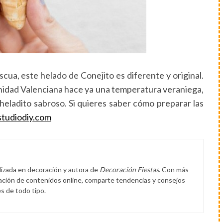
scua, este helado de Conejito es diferente y original.
nidad Valenciana hace ya una temperatura veraniega,
 heladito sabroso. Si quieres saber cómo preparar las
studiodiy.com
lizada en decoración y autora de
Decoración Fiestas
. Con más
eación de contenidos online, comparte tendencias y consejos
s de todo tipo.