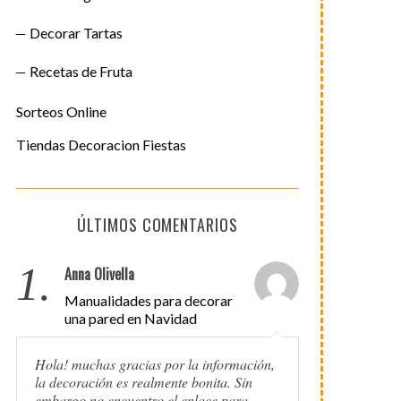
Decorar Tartas
Recetas de Fruta
Sorteos Online
Tiendas Decoracion Fiestas
ÚLTIMOS COMENTARIOS
1.
Anna Olivella
Manualidades para decorar
una pared en Navidad
Hola! muchas gracias por la información,
la decoración es realmente bonita. Sin
embargo no encuentro el enlace para