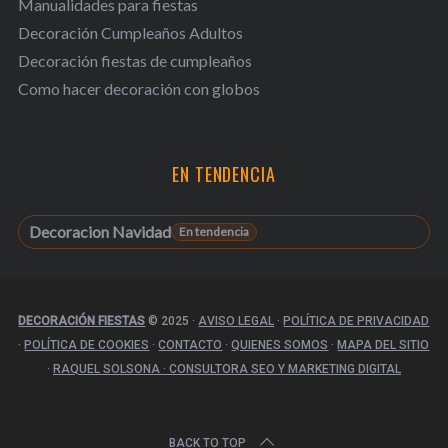
Manualidades para fiestas
Decoración Cumpleaños Adultos
Decoración fiestas de cumpleaños
Como hacer decoración con globos
EN TENDENCIA
Decoracion Navidad
DECORACIÓN FIESTAS
© 2025
·
AVISO LEGAL
·
POLÍTICA DE PRIVACIDAD
·
POLÍTICA DE COOKIES
·
CONTACTO
·
QUIENES SOMOS
·
MAPA DEL SITIO
·
RAQUEL SOLSONA · CONSULTORA SEO Y MARKETING DIGITAL
BACK TO TOP