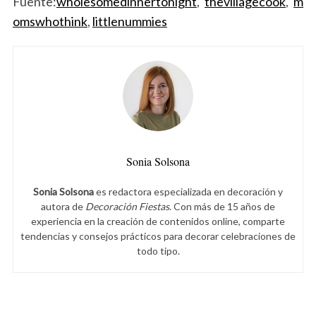
Fuente:
wholesomedinnertonight
,
thevillagecook
,
m
omswhothink
,
littlenummies
Sonia Solsona
Sonia Solsona
es redactora especializada en decoración y
autora de
Decoración Fiestas
. Con más de 15 años de
experiencia en la creación de contenidos online, comparte
tendencias y consejos prácticos para decorar celebraciones de
todo tipo.