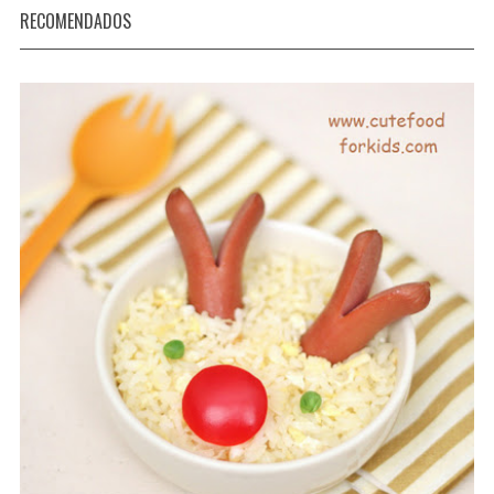
RECOMENDADOS