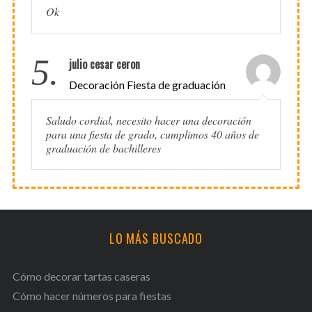
Ok
5.
julio cesar ceron
Decoración Fiesta de graduación
Saludo cordial, necesito hacer una decoración
para una fiesta de grado, cumplimos 40 años de
graduación de bachilleres
LO MÁS BUSCADO
Cómo decorar tartas caseras
Cómo hacer números para fiestas