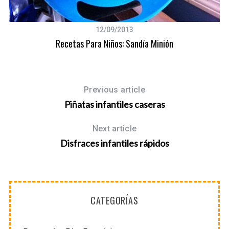
r
:
12/09/2013
Recetas Para Niños: Sandía Minión
Previous article
Piñatas infantiles caseras
Next article
Disfraces infantiles rápidos
CATEGORÍAS