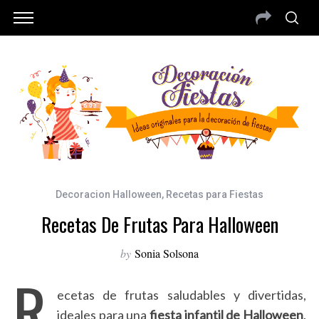
Decoracion Halloween
,
Recetas para Fiestas
Recetas De Frutas Para Halloween
by
Sonia Solsona
R
ecetas de frutas saludables y divertidas,
ideales para una
fiesta infantil de Halloween
.