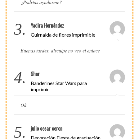
¿Podrías ayudarme?
3.
Yadira Hernández
Guirnalda de flores imprimible
Buenas tardes, disculpe no veo el enlace
4.
Shar
Banderines Star Wars para
imprimir
Ok
5.
julio cesar ceron
Decoración Fiesta de graduación