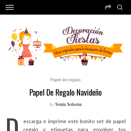
Papel de regalo
Papel De Regalo Navideño
by
Sonia Solsona
D
escarga e imprime este bonito set de papel
regalo y etiquetas para envolver tus