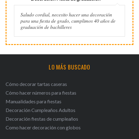
Saludo cordial, necesito hacer una decoración
para una fiesta de grado, cumplimos 40 años de
graduación de bachilleres
LO MÁS BUSCADO
Cómo decorar tartas caseras
Cómo hacer números para fiestas
Manualidades para fiestas
Decoración Cumpleaños Adultos
Decoración fiestas de cumpleaños
Como hacer decoración con globos