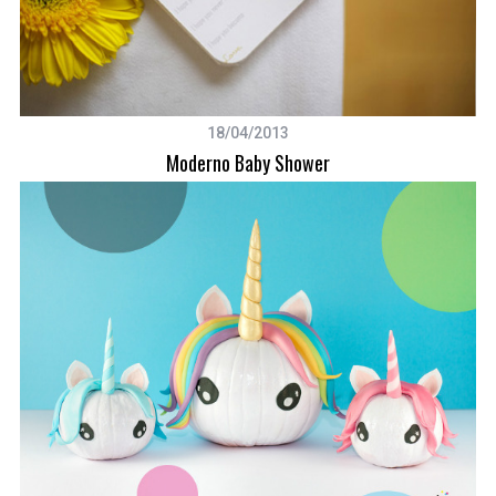
18/04/2013
Moderno Baby Shower