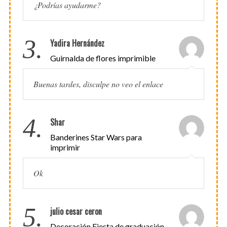
¿Podrías ayudarme?
3.
Yadira Hernández
Guirnalda de flores imprimible
Buenas tardes, disculpe no veo el enlace
4.
Shar
Banderines Star Wars para
imprimir
Ok
5.
julio cesar ceron
Decoración Fiesta de graduación