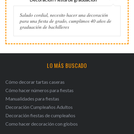
Saludo cordial, necesito hacer una decoración
para una fiesta de grado, cumplimos 40 años de
graduación de bachilleres
LO MÁS BUSCADO
Cómo decorar tartas caseras
Cómo hacer números para fiestas
Manualidades para fiestas
Decoración Cumpleaños Adultos
Decoración fiestas de cumpleaños
Como hacer decoración con globos