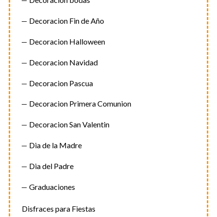
o
r
Decoracion Fin de Año
:
Decoracion Halloween
Decoracion Navidad
Decoracion Pascua
Decoracion Primera Comunion
Decoracion San Valentin
Dia de la Madre
Dia del Padre
Graduaciones
Disfraces para Fiestas