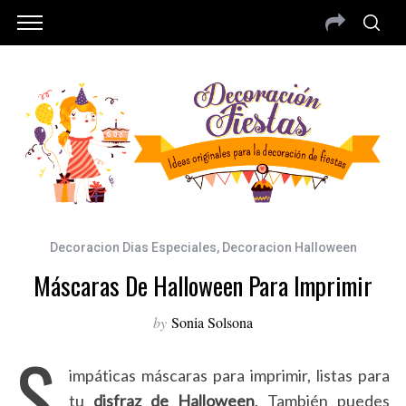
Decoracion Dias Especiales
,
Decoracion Halloween
Máscaras De Halloween Para Imprimir
by
Sonia Solsona
S
impáticas máscaras para imprimir, listas para
tu
disfraz de Halloween
. También puedes