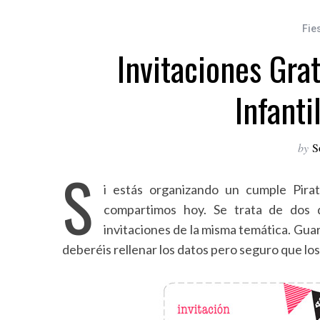
Fie
Invitaciones Gra
Infanti
by
S
S
i estás organizando un cumple Pira
compartimos hoy. Se trata de dos d
invitaciones de la misma temática. Guard
deberéis rellenar los datos pero seguro que l