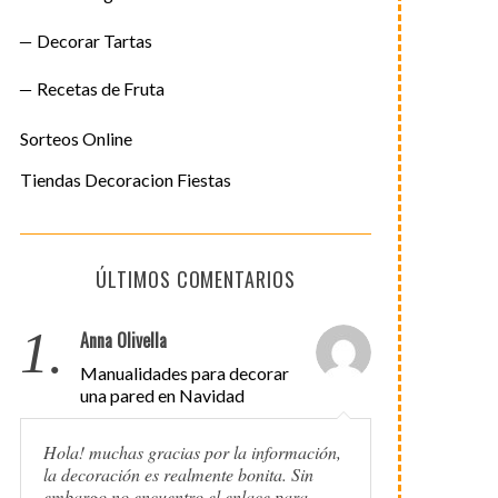
Decorar Tartas
Recetas de Fruta
Sorteos Online
Tiendas Decoracion Fiestas
ÚLTIMOS COMENTARIOS
1.
Anna Olivella
Manualidades para decorar
una pared en Navidad
Hola! muchas gracias por la información,
la decoración es realmente bonita. Sin
embargo no encuentro el enlace para