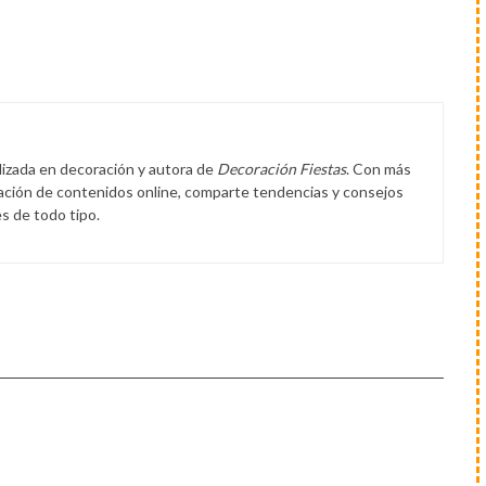
lizada en decoración y autora de
Decoración Fiestas
. Con más
eación de contenidos online, comparte tendencias y consejos
s de todo tipo.