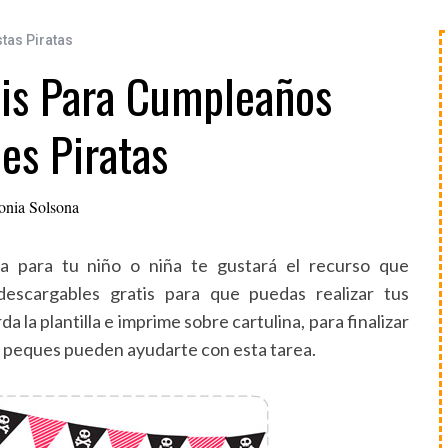
stas Piratas
tis Para Cumpleaños
les Piratas
onia Solsona
ta para tu niño o niña te gustará el recurso que
escargables gratis para que puedas realizar tus
a la plantilla e imprime sobre cartulina, para finalizar
os peques pueden ayudarte con esta tarea.