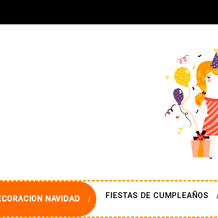
FIESTAS DE CUMPLEAÑOS
ECORACION NAVIDAD