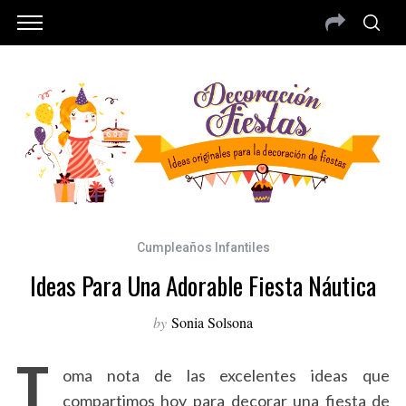
Cumpleaños Infantiles
Ideas Para Una Adorable Fiesta Náutica
by
Sonia Solsona
T
oma nota de las excelentes ideas que
compartimos hoy para decorar una fiesta de