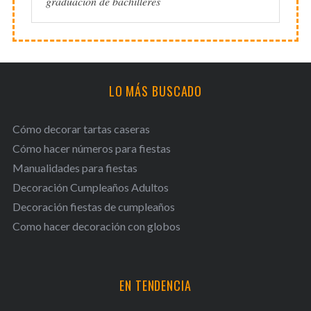
graduación de bachilleres
LO MÁS BUSCADO
Cómo decorar tartas caseras
Cómo hacer números para fiestas
Manualidades para fiestas
Decoración Cumpleaños Adultos
Decoración fiestas de cumpleaños
Como hacer decoración con globos
EN TENDENCIA