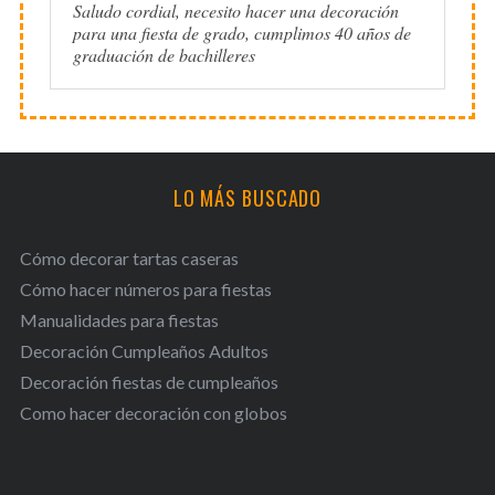
Saludo cordial, necesito hacer una decoración
para una fiesta de grado, cumplimos 40 años de
graduación de bachilleres
LO MÁS BUSCADO
Cómo decorar tartas caseras
Cómo hacer números para fiestas
Manualidades para fiestas
Decoración Cumpleaños Adultos
Decoración fiestas de cumpleaños
Como hacer decoración con globos