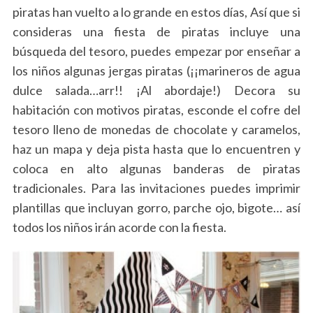
piratas han vuelto a lo grande en estos días, Así que si
consideras una fiesta de piratas incluye una
búsqueda del tesoro, puedes empezar por enseñar a
los niños algunas jergas piratas (¡¡marineros de agua
dulce salada…arr!! ¡Al abordaje!) Decora su
habitación con motivos piratas, esconde el cofre del
tesoro lleno de monedas de chocolate y caramelos,
haz un mapa y deja pista hasta que lo encuentren y
coloca en alto algunas banderas de piratas
tradicionales. Para las invitaciones puedes imprimir
plantillas que incluyan gorro, parche ojo, bigote… así
todos los niños irán acorde con la fiesta.