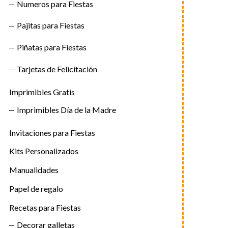
Numeros para Fiestas
Pajitas para Fiestas
Piñatas para Fiestas
Tarjetas de Felicitación
Imprimibles Gratis
Imprimibles Día de la Madre
Invitaciones para Fiestas
Kits Personalizados
Manualidades
Papel de regalo
Recetas para Fiestas
Decorar galletas