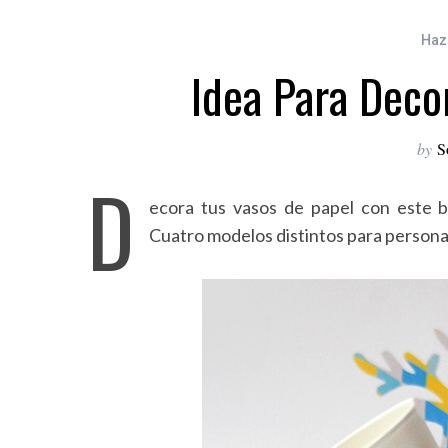
Haz
Idea Para Deco
by
S
D
ecora tus vasos de papel con este b
Cuatro modelos distintos para personal