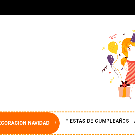
FIESTAS DE CUMPLEAÑOS
ECORACION NAVIDAD