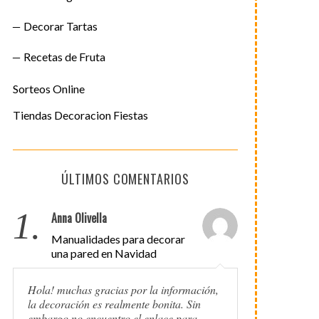
Decorar Tartas
Recetas de Fruta
Sorteos Online
Tiendas Decoracion Fiestas
ÚLTIMOS COMENTARIOS
1.
Anna Olivella
Manualidades para decorar
una pared en Navidad
Hola! muchas gracias por la información,
la decoración es realmente bonita. Sin
embargo no encuentro el enlace para