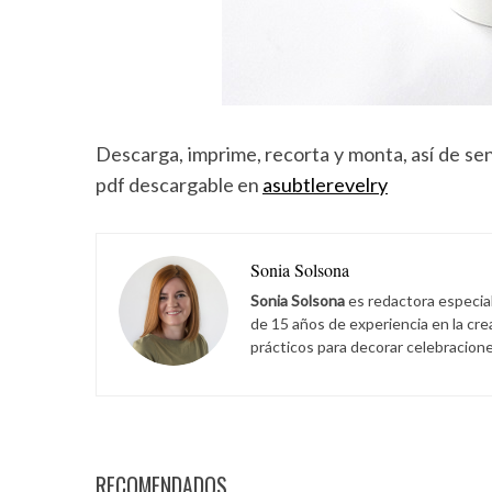
Descarga, imprime, recorta y monta, así de sen
pdf descargable en
asubtlerevelry
Sonia Solsona
Sonia Solsona
es redactora especia
de 15 años de experiencia en la cr
prácticos para decorar celebracione
RECOMENDADOS