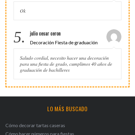
Ok
5.
julio cesar ceron
Decoración Fiesta de graduación
Saludo cordial, necesito hacer una decoración
para una fiesta de grado, cumplimos 40 años de
graduación de bachilleres
LO MÁS BUSCADO
Cómo decorar tartas caseras
Cómo hacer números para fiestas