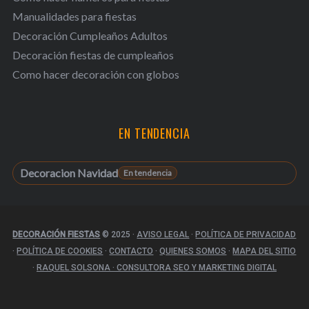
Manualidades para fiestas
Decoración Cumpleaños Adultos
Decoración fiestas de cumpleaños
Como hacer decoración con globos
EN TENDENCIA
Decoracion Navidad
DECORACIÓN FIESTAS
© 2025
·
AVISO LEGAL
·
POLÍTICA DE PRIVACIDAD
·
POLÍTICA DE COOKIES
·
CONTACTO
·
QUIENES SOMOS
·
MAPA DEL SITIO
·
RAQUEL SOLSONA · CONSULTORA SEO Y MARKETING DIGITAL