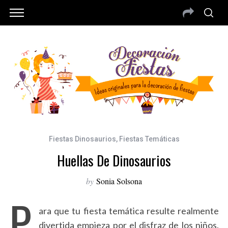
Fiestas Dinosaurios
,
Fiestas Temáticas
Huellas De Dinosaurios
by
Sonia Solsona
P
ara que tu fiesta temática resulte realmente
divertida empieza por el disfraz de los niños.