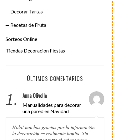
Decorar Tartas
Recetas de Fruta
Sorteos Online
Tiendas Decoracion Fiestas
ÚLTIMOS COMENTARIOS
1.
Anna Olivella
Manualidades para decorar
una pared en Navidad
Hola! muchas gracias por la información,
la decoración es realmente bonita. Sin
embargo no encuentro el enlace para