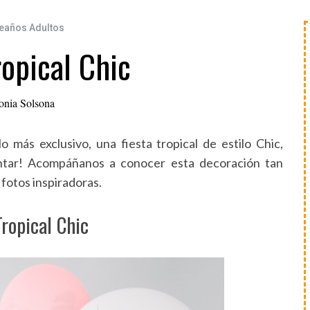
eaños Adultos
ropical Chic
onia Solsona
 más exclusivo, una fiesta tropical de estilo Chic,
antar! Acompáñanos a conocer esta decoración tan
 fotos inspiradoras.
Tropical Chic