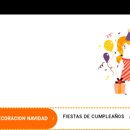
FIESTAS DE CUMPLEAÑOS
ECORACION NAVIDAD