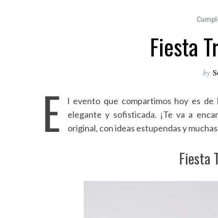
Cumpl
Fiesta T
by
S
E
l evento que compartimos hoy es de lo
elegante y sofisticada. ¡Te va a enc
original, con ideas estupendas y muchas
Fiesta 