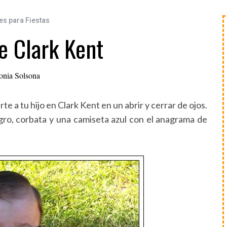
es para Fiestas
e Clark Kent
onia Solsona
te a tu hijo en Clark Kent en un abrir y cerrar de ojos.
gro, corbata y una camiseta azul con el anagrama de