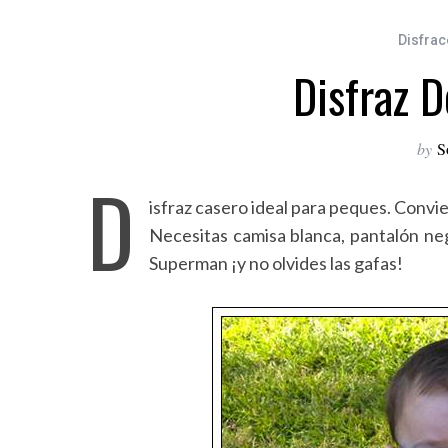
Disfrac
Disfraz D
by
S
D
isfraz casero ideal para peques. Convier
Necesitas camisa blanca, pantalón ne
Superman ¡y no olvides las gafas!