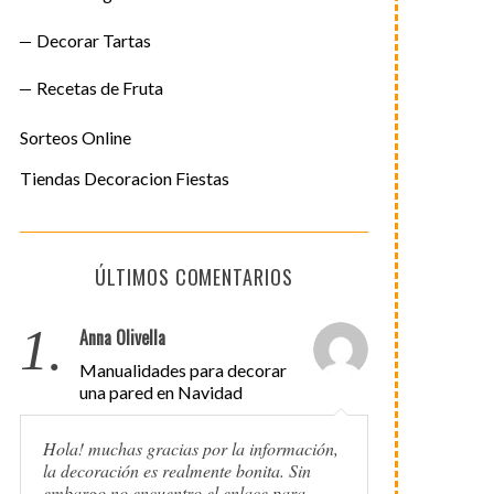
Decorar Tartas
Recetas de Fruta
Sorteos Online
Tiendas Decoracion Fiestas
ÚLTIMOS COMENTARIOS
1.
Anna Olivella
Manualidades para decorar
una pared en Navidad
Hola! muchas gracias por la información,
la decoración es realmente bonita. Sin
embargo no encuentro el enlace para