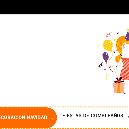
FIESTAS DE CUMPLEAÑOS
ECORACION NAVIDAD