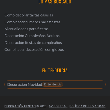
LO MÁS BUSCADO
Cómo decorar tartas caseras
Cómo hacer números para fiestas
Manualidades para fiestas
Decoración Cumpleaños Adultos
Decoración fiestas de cumpleaños
Como hacer decoración con globos
EN TENDENCIA
Decoracion Navidad
DECORACIÓN FIESTAS
© 2025
·
AVISO LEGAL
·
POLÍTICA DE PRIVACIDAD