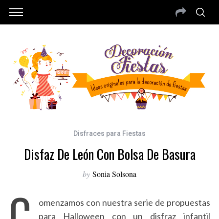
Disfraces para Fiestas
Disfaz De León Con Bolsa De Basura
by
Sonia Solsona
C
omenzamos con nuestra serie de propuestas
para Halloween con un disfraz infantil