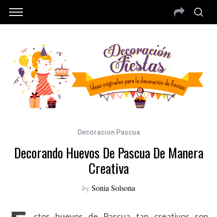
Decoracion Pascua
Decorando Huevos De Pascua De Manera
Creativa
by
Sonia Solsona
stos huevos de Pascua tan creativos son