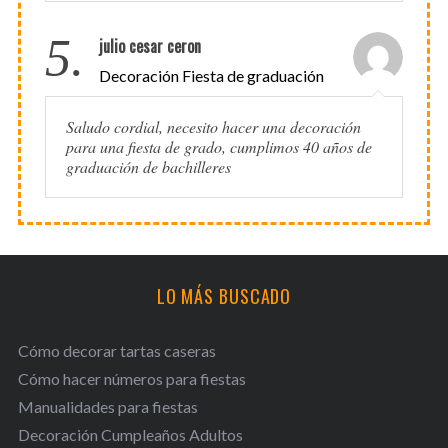
5.
julio cesar ceron
Decoración Fiesta de graduación
Saludo cordial, necesito hacer una decoración
para una fiesta de grado, cumplimos 40 años de
graduación de bachilleres
LO MÁS BUSCADO
Cómo decorar tartas caseras
Cómo hacer números para fiestas
Manualidades para fiestas
Decoración Cumpleaños Adultos