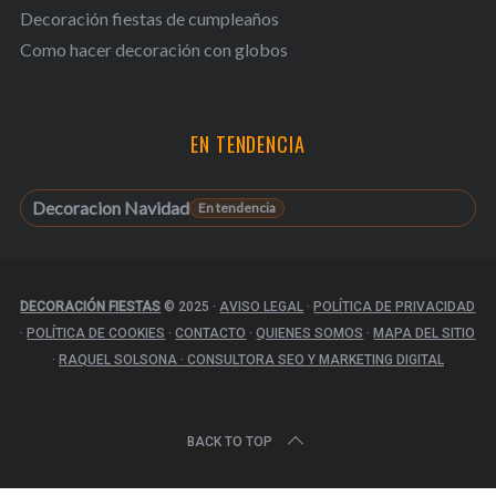
Decoración fiestas de cumpleaños
Como hacer decoración con globos
EN TENDENCIA
Decoracion Navidad
DECORACIÓN FIESTAS
© 2025
·
AVISO LEGAL
·
POLÍTICA DE PRIVACIDAD
·
POLÍTICA DE COOKIES
·
CONTACTO
·
QUIENES SOMOS
·
MAPA DEL SITIO
·
RAQUEL SOLSONA · CONSULTORA SEO Y MARKETING DIGITAL
BACK TO TOP