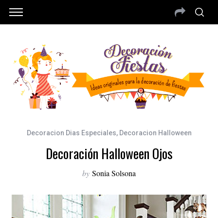
Decoracion Dias Especiales
,
Decoracion Halloween
Decoración Halloween Ojos
by
Sonia Solsona