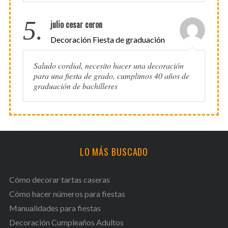
5.
julio cesar ceron
Decoración Fiesta de graduación
Saludo cordial, necesito hacer una decoración
para una fiesta de grado, cumplimos 40 años de
graduación de bachilleres
LO MÁS BUSCADO
Cómo decorar tartas caseras
Cómo hacer números para fiestas
Manualidades para fiestas
Decoración Cumpleaños Adultos