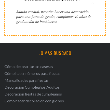
Saludo cordial, necesito hacer una decoración
para una fiesta de grado, cumplimos 40 años de
graduación de bachilleres
LO MÁS BUSCADO
Cómo decorar tartas caseras
Cómo hacer números para fiestas
Manualidades para fiestas
Decoración Cumpleaños Adultos
Decoración fiestas de cumpleaños
Como hacer decoración con globos