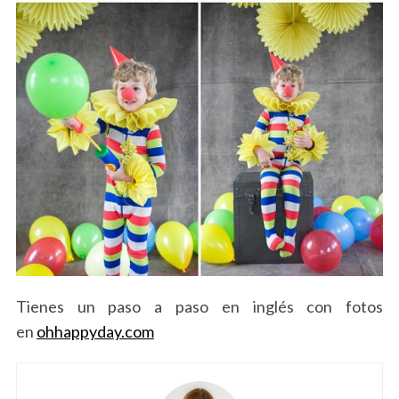
Tienes un paso a paso en inglés con fotos
en
ohhappyday.com