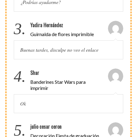
¿Podrías ayudarme?
3.
Yadira Hernández
Guirnalda de flores imprimible
Buenas tardes, disculpe no veo el enlace
4.
Shar
Banderines Star Wars para
imprimir
Ok
5.
julio cesar ceron
Decoración Fiesta de graduación