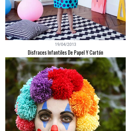
19/04/2013
Disfraces Infantiles De Papel Y Cartón