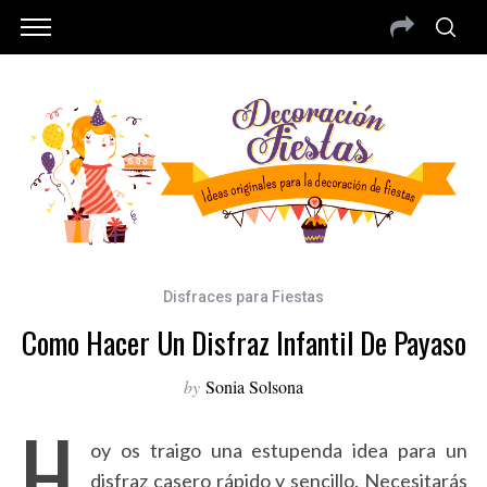
Disfraces para Fiestas
Como Hacer Un Disfraz Infantil De Payaso
by
Sonia Solsona
H
oy os traigo una estupenda idea para un
disfraz casero rápido y sencillo. Necesitarás