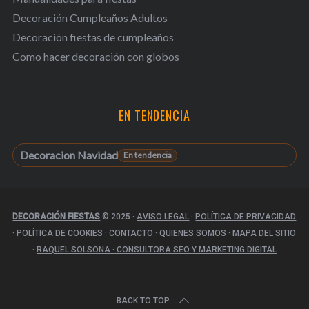
Decoración Cumpleaños Adultos
Decoración fiestas de cumpleaños
Como hacer decoración con globos
EN TENDENCIA
Decoracion Navidad
DECORACIÓN FIESTAS
© 2025
·
AVISO LEGAL
·
POLÍTICA DE PRIVACIDAD
·
POLÍTICA DE COOKIES
·
CONTACTO
·
QUIENES SOMOS
·
MAPA DEL SITIO
·
RAQUEL SOLSONA · CONSULTORA SEO Y MARKETING DIGITAL
BACK TO TOP