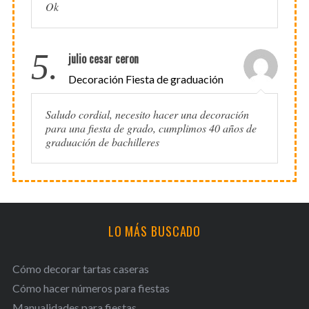
Ok
5.
julio cesar ceron
Decoración Fiesta de graduación
Saludo cordial, necesito hacer una decoración
para una fiesta de grado, cumplimos 40 años de
graduación de bachilleres
LO MÁS BUSCADO
Cómo decorar tartas caseras
Cómo hacer números para fiestas
Manualidades para fiestas